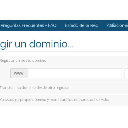
Preguntas Frecuentes - FAQ
Estado de la Red
Afiliacione
gir un dominio...
Registrar un nuevo dominio
www.
Transferir su dominio desde otro registrar
Yo usaré mi propio dominio y modificaré los nombres del servidor