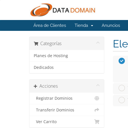
Área de Clientes
Tienda
Anuncios
Ele
Categorías
Planes de Hosting
Dedicados
Acciones
Registrar Dominios
Transferir Dominios
Ver Carrito