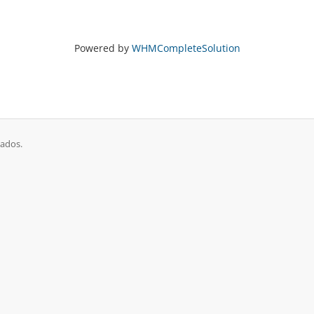
Powered by
WHMCompleteSolution
vados.