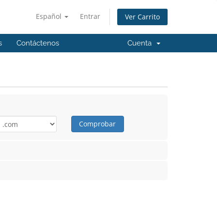
Español
Entrar
Ver Carrito
s
Contáctenos
Cuenta
Comprobar