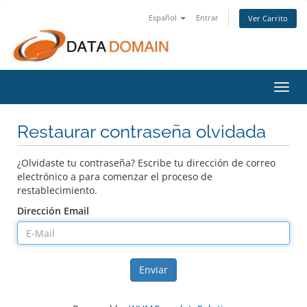
Español
Entrar
Ver Carrito
Alter
Nave
Restaurar contraseña olvidada
¿Olvidaste tu contraseña? Escribe tu dirección de correo
electrónico a para comenzar el proceso de
restablecimiento.
Dirección Email
Enviar