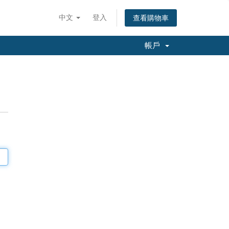
中文
登入
查看購物車
帳戶