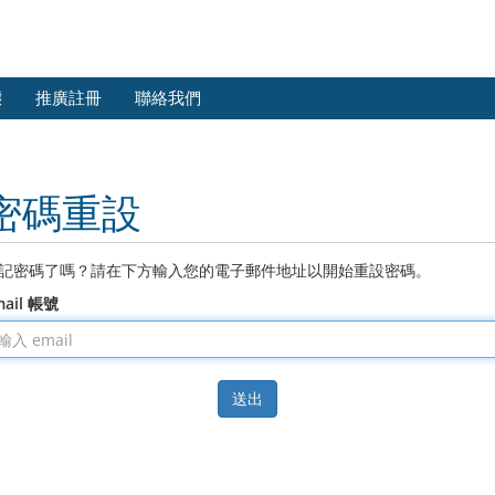
態
推廣註冊
聯絡我們
密碼重設
記密碼了嗎？請在下方輸入您的電子郵件地址以開始重設密碼。
mail 帳號
送出