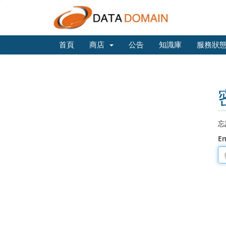
首頁
商店
公告
知識庫
服務狀
忘
E