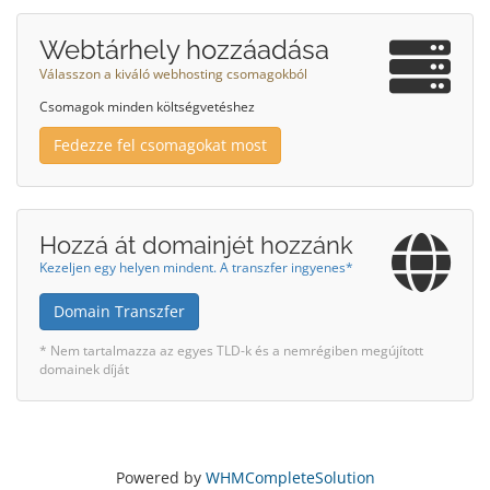
Webtárhely hozzáadása
Válasszon a kiváló webhosting csomagokból
Csomagok minden költségvetéshez
Fedezze fel csomagokat most
Hozzá át domainjét hozzánk
Kezeljen egy helyen mindent. A transzfer ingyenes*
Domain Transzfer
* Nem tartalmazza az egyes TLD-k és a nemrégiben megújított
domainek díját
Powered by
WHMCompleteSolution