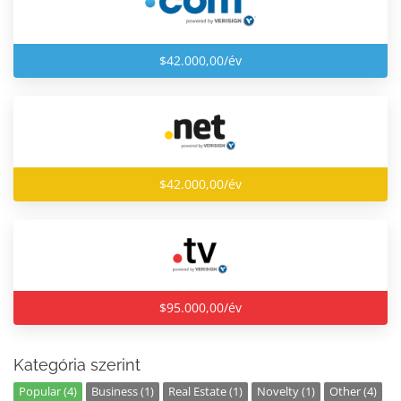
$42.000,00/év
$42.000,00/év
$95.000,00/év
Kategória szerint
Popular (4)
Business (1)
Real Estate (1)
Novelty (1)
Other (4)