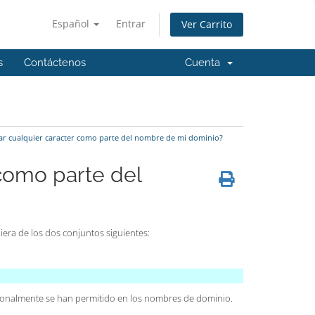
Español
Entrar
Ver Carrito
s
Contáctenos
Cuenta
r cualquier caracter como parte del nombre de mi dominio?
como parte del
era de los dos conjuntos siguientes:
icionalmente se han permitido en los nombres de dominio.