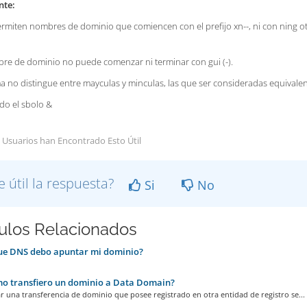
nte:
rmiten nombres de dominio que comiencen con el prefijo xn--, ni con ning ot
re de dominio no puede comenzar ni terminar con gui (-).
ma no distingue entre mayculas y minculas, las que ser consideradas equivalen
ido el sbolo &
 Usuarios han Encontrado Esto Útil
e útil la respuesta?
Si
No
culos Relacionados
e DNS debo apuntar mi dominio?
 transfiero un dominio a Data Domain?
ar una transferencia de dominio que posee registrado en otra entidad de registro se...