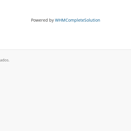
Powered by
WHMCompleteSolution
vados.