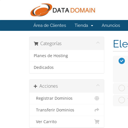
Área de Clientes
Tienda
Anuncios
Ele
Categorías
Planes de Hosting
Dedicados
Acciones
Registrar Dominios
Transferir Dominios
Ver Carrito