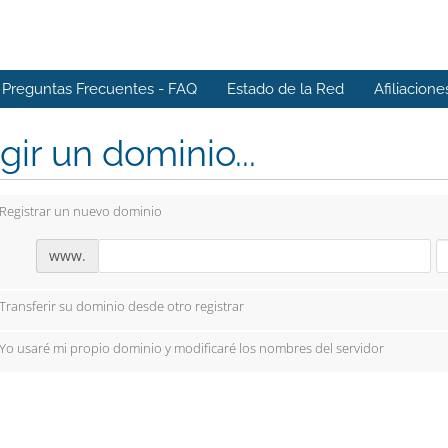
Preguntas Frecuentes - FAQ
Estado de la Red
Afiliacione
gir un dominio...
Registrar un nuevo dominio
www.
Transferir su dominio desde otro registrar
Yo usaré mi propio dominio y modificaré los nombres del servidor