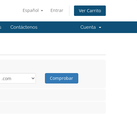
Español
Entrar
Ver Carrito
s
Contáctenos
Cuenta
Comprobar