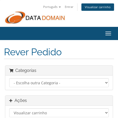
Português
Entrar
Visualizar carrinho
Alter
nave
Rever Pedido
Categorias
Ações