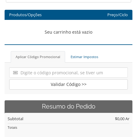
Produtos/Opções
Preço/Ciclo
Seu carrinho está vazio
Aplicar Código Promocional
Estimar Impostos
Validar Código >>
Resumo do Pedido
Subtotal
$0,00 Ar
Totais