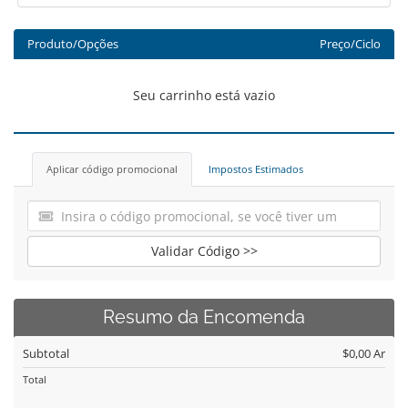
Produto/Opções
Preço/Ciclo
Seu carrinho está vazio
Aplicar código promocional
Impostos Estimados
Validar Código >>
Resumo da Encomenda
Subtotal
$0,00 Ar
Total