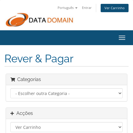
Português
Entrar
Ver Carrinho
Alter
nave
Rever & Pagar
Categorias
Acções