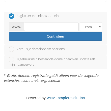
Registreer een nieuw domein
www.
Controleer
Verhuis je domeinnaam naar ons
Ik gebruik mijn bestaande domeinnaam en update zelf
mijn naamservers
*
Gratis domein registratie geldt alleen voor de volgende
extensies: .com, .net, .org, .com.ar
Powered by
WHMCompleteSolution