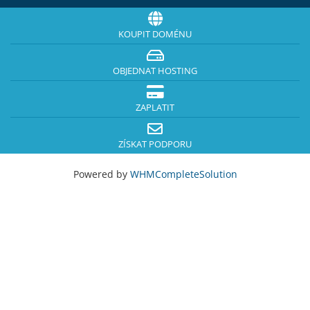
KOUPIT DOMÉNU
OBJEDNAT HOSTING
ZAPLATIT
ZÍSKAT PODPORU
Powered by
WHMCompleteSolution