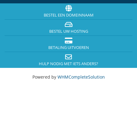
BESTEL EEN DOMEINNAAM
BESTEL UW HOSTING
BETALING UITVOEREN
HULP NODIG MET IETS ANDERS?
Powered by
WHMCompleteSolution