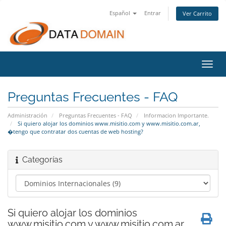
Español
Entrar
Ver Carrito
Alter
Nave
Preguntas Frecuentes - FAQ
Administración
Preguntas Frecuentes - FAQ
Informacion Importante.
Si quiero alojar los dominios www.misitio.com y www.misitio.com.ar,
�tengo que contratar dos cuentas de web hosting?
Categorías
Si quiero alojar los dominios
www.misitio.com y www.misitio.com.ar,