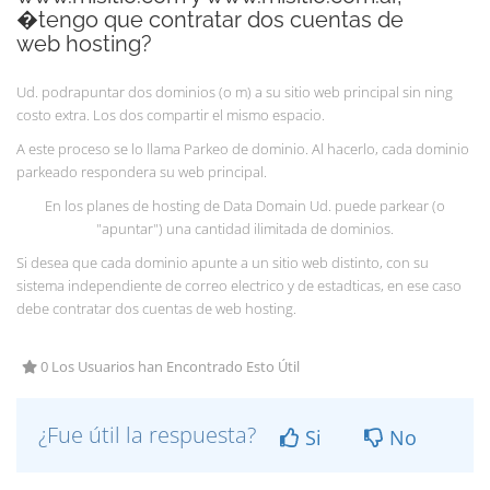
�tengo que contratar dos cuentas de
web hosting?
Ud. podrapuntar dos dominios (o m) a su sitio web principal sin ning
costo extra. Los dos compartir el mismo espacio.
A este proceso se lo llama
Parkeo de dominio
. Al hacerlo, cada dominio
parkeado respondera su web principal.
En los planes de hosting de Data Domain Ud. puede parkear (o
"apuntar") una cantidad ilimitada de dominios.
Si desea que cada dominio apunte a un sitio web distinto, con su
sistema independiente de correo electrico y de estadticas, en ese caso
debe contratar dos cuentas de web hosting.
0 Los Usuarios han Encontrado Esto Útil
¿Fue útil la respuesta?
Si
No