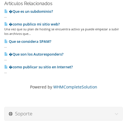
Artículos Relacionados
�Que es un subdominio?
...
�como publico mi sitio web?
Una vez que su plan de hosting se encuentra activo ya puede empezar a subir
los archivos que...
Que se considera SPAM?
...
�Que son los Autoresponders?
...
�como publicar su sitio en Internet?
...
Powered by
WHMCompleteSolution
Soporte