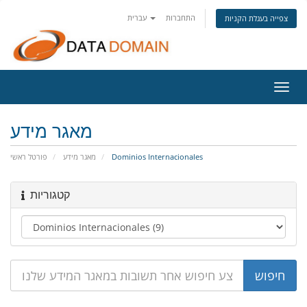
התחברות
עברית
צפייה בעגלת הקניות
פעלת
ניווט
מאגר מידע
פורטל ראשי
מאגר מידע
Dominios Internacionales
קטגוריות