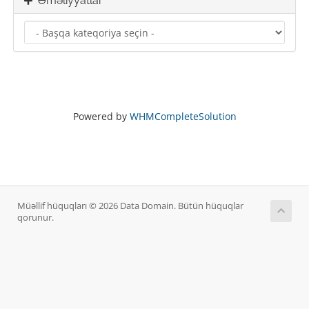
Əməliyyatlar
Powered by
WHMCompleteSolution
Müəllif hüquqları © 2026 Data Domain. Bütün hüquqlar
qorunur.