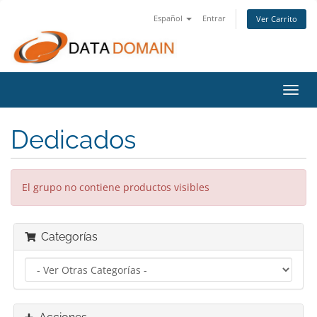
Español
Entrar
Ver Carrito
Alter
Nave
Dedicados
El grupo no contiene productos visibles
Categorías