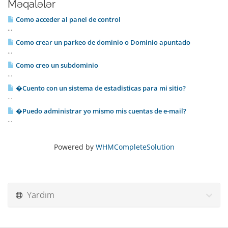
Məqalələr
Como acceder al panel de control
...
Como crear un parkeo de dominio o Dominio apuntado
...
Como creo un subdominio
...
�Cuento con un sistema de estadisticas para mi sitio?
...
�Puedo administrar yo mismo mis cuentas de e-mail?
...
Powered by
WHMCompleteSolution
Yardım