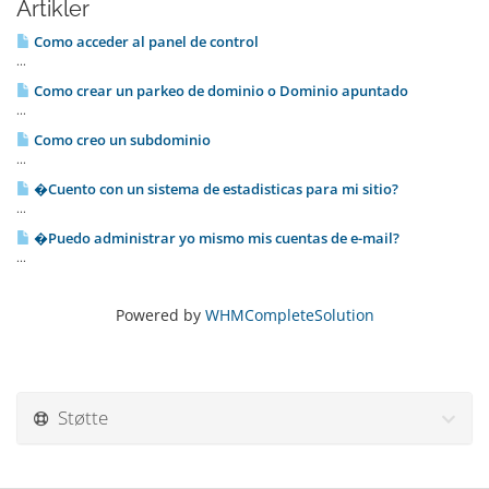
Artikler
Como acceder al panel de control
...
Como crear un parkeo de dominio o Dominio apuntado
...
Como creo un subdominio
...
�Cuento con un sistema de estadisticas para mi sitio?
...
�Puedo administrar yo mismo mis cuentas de e-mail?
...
Powered by
WHMCompleteSolution
Støtte