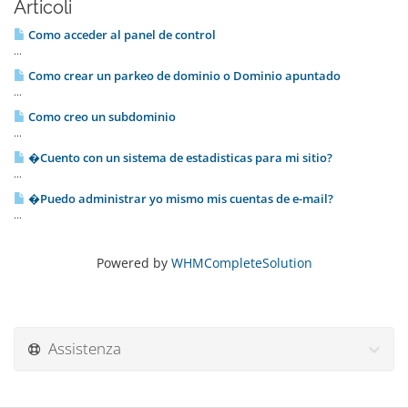
Articoli
Como acceder al panel de control
...
Como crear un parkeo de dominio o Dominio apuntado
...
Como creo un subdominio
...
�Cuento con un sistema de estadisticas para mi sitio?
...
�Puedo administrar yo mismo mis cuentas de e-mail?
...
Powered by
WHMCompleteSolution
Assistenza