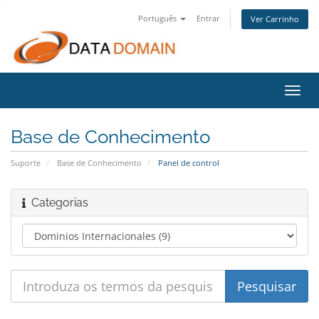
Português
Entrar
Ver Carrinho
Alter
nave
Base de Conhecimento
Suporte
Base de Conhecimento
Panel de control
Categorias