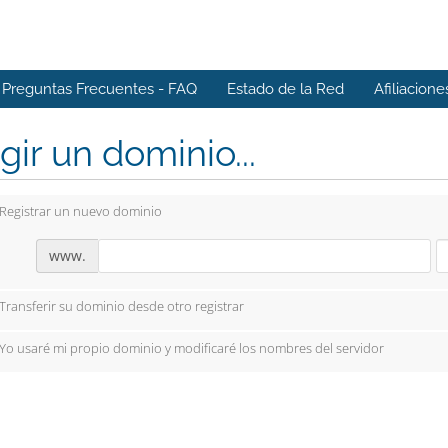
Preguntas Frecuentes - FAQ
Estado de la Red
Afiliacione
gir un dominio...
Registrar un nuevo dominio
www.
Transferir su dominio desde otro registrar
Yo usaré mi propio dominio y modificaré los nombres del servidor