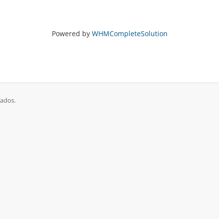
Powered by
WHMCompleteSolution
vados.