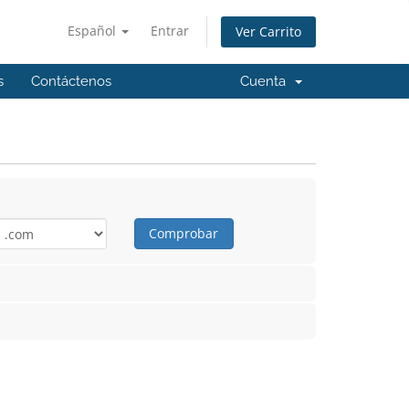
Español
Entrar
Ver Carrito
s
Contáctenos
Cuenta
Comprobar