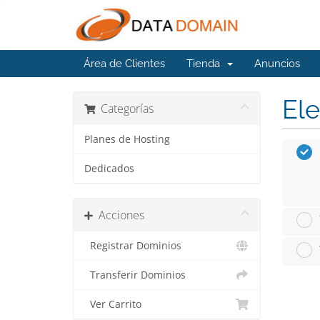
Área de Clientes
Tienda
Anuncios
Ele
Categorías
Planes de Hosting
Dedicados
Acciones
Registrar Dominios
Transferir Dominios
Ver Carrito