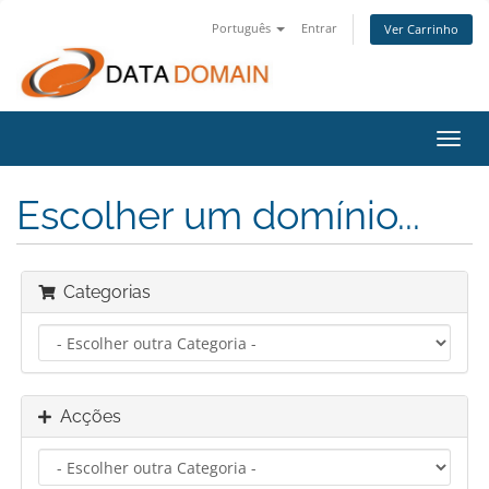
Português
Entrar
Ver Carrinho
Alter
nave
Escolher um domínio...
Categorias
Acções