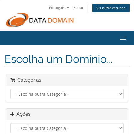
Português
Entrar
Visualizar carrinho
Alter
nave
Escolha um Domínio...
Categorias
Ações