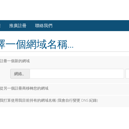
態
推廣註冊
聯絡我們
擇一個網域名稱...
註冊一個新的網域
網絡。
從另一個註冊商移轉您的網域
我打算使用我目前持有的網域名稱 (我會自行變更 DNS 紀錄)