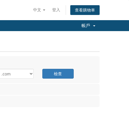
中文
登入
查看購物車
帳戶
檢查