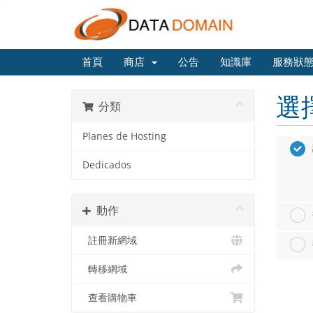
首頁
商店
公告
知識庫
服務狀
選
分類
Planes de Hosting
Dedicados
動作
註冊新網域
轉移網域
查看購物車