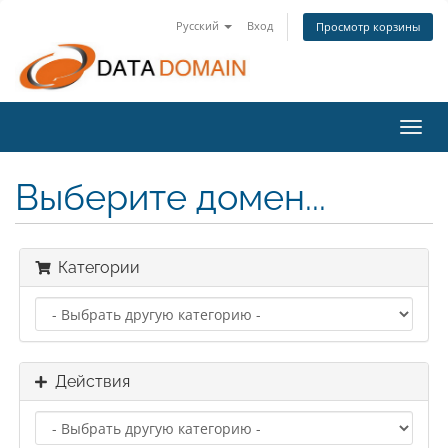
Русский
Вход
Просмотр корзины
Пере
нави
Выберите домен...
Категории
Действия