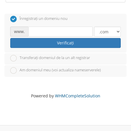
Înregistrați un domeniu nou
www.
Verificați
Transferați domeniul de la un alt registrar
Am domeniul meu (voi actualiza nameserverele)
Powered by
WHMCompleteSolution