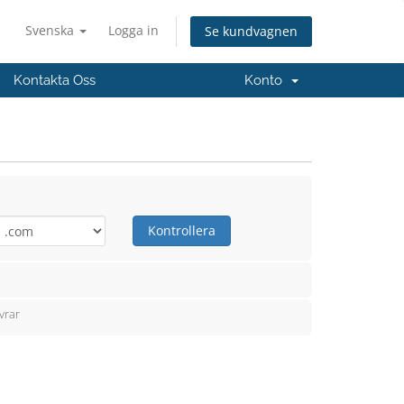
Svenska
Logga in
Se kundvagnen
Kontakta Oss
Konto
Kontrollera
vrar