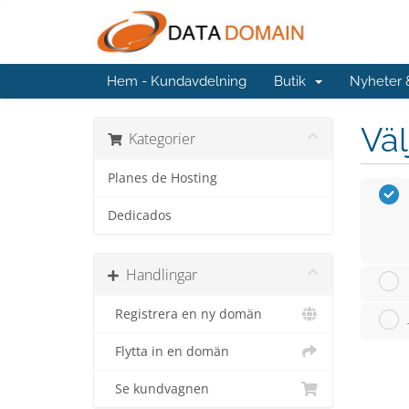
Hem - Kundavdelning
Butik
Nyheter
Väl
Kategorier
Planes de Hosting
Dedicados
Handlingar
Registrera en ny domän
Flytta in en domän
Se kundvagnen