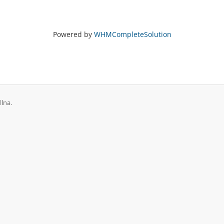
Powered by
WHMCompleteSolution
lna.