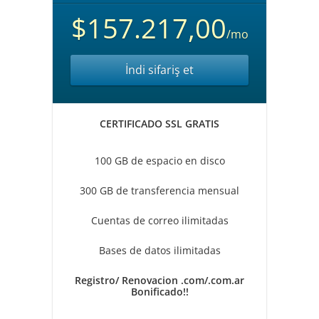
$157.217,00
/mo
İndi sifariş et
CERTIFICADO SSL GRATIS
100 GB de espacio en disco
300 GB de transferencia mensual
Cuentas de correo ilimitadas
Bases de datos ilimitadas
Registro/ Renovacion .com/.com.ar
Bonificado!!