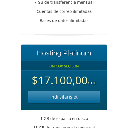
7 GB de transferencia mensual
Cuentas de correo ilimitadas
Bases de datos ilimitadas
Hosting Platinum
ƏN ÇOX SEÇİLƏN
$17.100,00
/mo
İndi sifariş et
1 GB de espacio en disco
15 GB de transferencia mensual