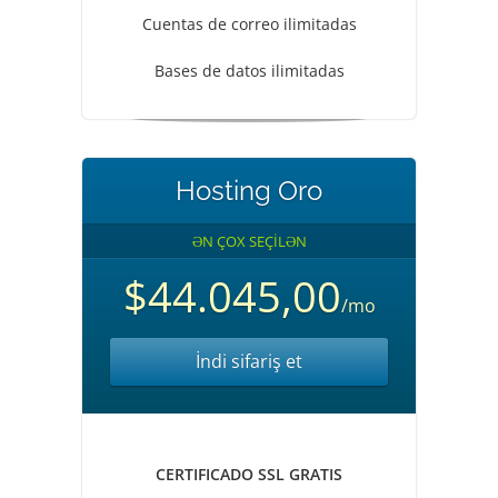
Cuentas de correo ilimitadas
Bases de datos ilimitadas
Hosting Oro
ƏN ÇOX SEÇİLƏN
$44.045,00
/mo
İndi sifariş et
CERTIFICADO SSL GRATIS