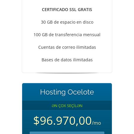
CERTIFICADO SSL GRATIS
30 GB de espacio en disco
100 GB de transferencia mensual
Cuentas de correo ilimitadas
Bases de datos ilimitadas
Hosting Ocelote
ƏN ÇOX SEÇİLƏN
$96.970,00
/mo