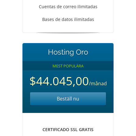
Cuentas de correo ilimitadas
Bases de datos ilimitadas
Hosting Oro
MEST POPULÄRA
$44.045,00
/månad
Beställ nu
CERTIFICADO SSL GRATIS