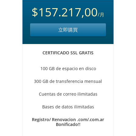
$157.217,00
/月
立即購買
CERTIFICADO SSL GRATIS
100 GB de espacio en disco
300 GB de transferencia mensual
Cuentas de correo ilimitadas
Bases de datos ilimitadas
Registro/ Renovacion .com/.com.ar
Bonificado!!