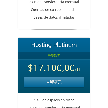
7 GB de transferencia mensual
Cuentas de correo ilimitadas
Bases de datos ilimitadas
Hosting Platinum
最受歡迎
$17.100,00
/月
立即購買
1 GB de espacio en disco
15 GB de transferencia mensual