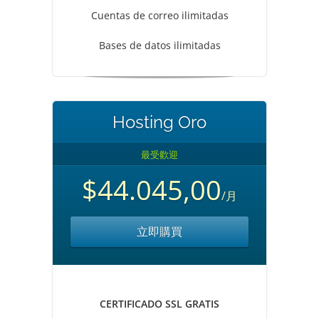
Cuentas de correo ilimitadas
Bases de datos ilimitadas
Hosting Oro
最受歡迎
$44.045,00
/月
立即購買
CERTIFICADO SSL GRATIS