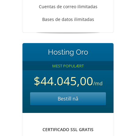
Cuentas de correo ilimitadas
Bases de datos ilimitadas
Hosting Oro
MEST POPULÆRT
$44.045,00
/md
Bestill nå
CERTIFICADO SSL GRATIS